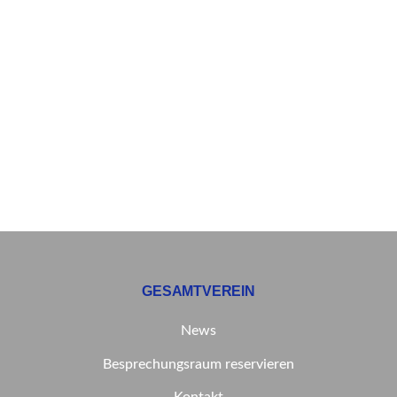
GESAMTVEREIN
News
Besprechungsraum reservieren