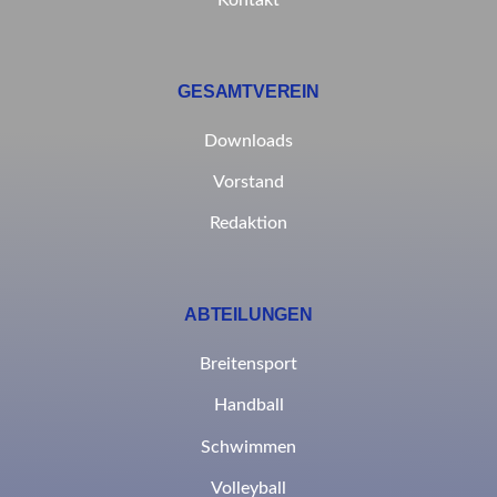
Kontakt
GESAMTVEREIN
Downloads
Vorstand
Redaktion
ABTEILUNGEN
Breitensport
Handball
Schwimmen
Volleyball