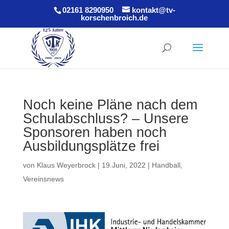
02161 8290950
kontakt@tv-
korschenbroich.de
Noch keine Pläne nach dem
Schulabschluss? – Unsere
Sponsoren haben noch
Ausbildungsplätze frei
von
Klaus Weyerbrock
|
19.Juni, 2022
|
Handball
,
Vereinsnews