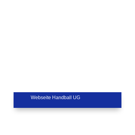
Webseite Handball UG