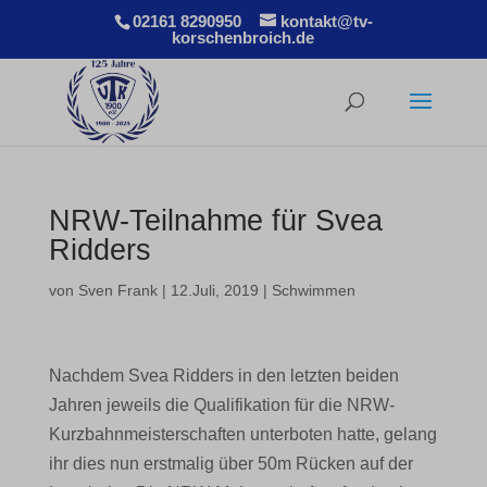
02161 8290950
kontakt@tv-
korschenbroich.de
NRW-Teilnahme für Svea
Ridders
von
Sven Frank
|
12.Juli, 2019
|
Schwimmen
Nachdem Svea Ridders in den letzten beiden
Jahren jeweils die Qualifikation für die NRW-
Kurzbahnmeisterschaften unterboten hatte, gelang
ihr dies nun erstmalig über 50m Rücken auf der