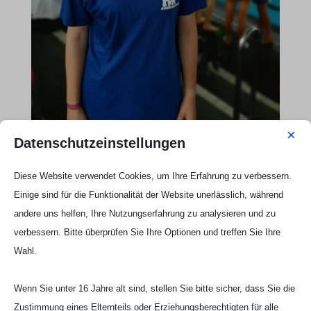
×
Foto: Svea Ridders
Datenschutzeinstellungen
Text und Foto: André Ridders
Diese Website verwendet Cookies, um Ihre Erfahrung zu verbessern.
twittern
teilen
Einige sind für die Funktionalität der Website unerlässlich, während
teilen
RSS-feed
andere uns helfen, Ihre Nutzungserfahrung zu analysieren und zu
verbessern. Bitte überprüfen Sie Ihre Optionen und treffen Sie Ihre
teilen
Wahl.
Wenn Sie unter 16 Jahre alt sind, stellen Sie bitte sicher, dass Sie die
Kontakt Anfängerschwimmen

Zustimmung eines Elternteils oder Erziehungsberechtigten für alle