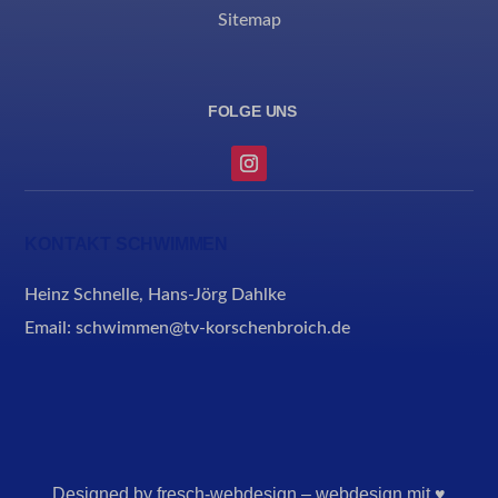
Sitemap
KONTAKT SCHWIMMEN
Heinz Schnelle, Hans-Jörg Dahlke
Email: schwimmen@tv-korschenbroich.de
Designed by fresch-webdesign – webdesign mit ♥