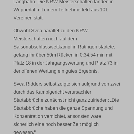
Langbahn. Die NRW-Meisterschaften fanden in
Wuppertal mit einem Teilnehmerfeld aus 101
Vereinen statt.
Obwohl Svea parallel zu den NRW-
Meisterschaften noch auf dem
Saisonabschlusswettkampf in Ratingen startete,
gelang ihr über 50m Rücken in 0:34,54 min mit
Platz 18 in der Jahrgangswertung und Platz 73 in
der offenen Wertung ein gutes Ergebnis.
Svea Ridders selbst zeigte sich aufgrund von zwei
durch das Kampfgericht verursachter
Startabbrüche zunächst nicht ganz zufrieden: „Die
Startabbrüche haben die ganze Spannung und
Konzentration vernichtet, ansonsten wäre
sicherlich eine noch besser Zeit möglich
gewesen.“