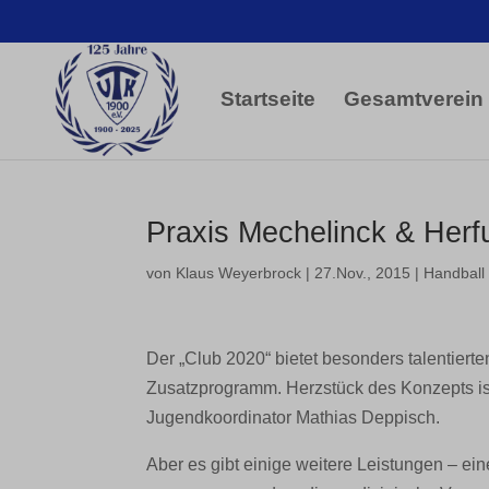
Startseite
Gesamtverein
Praxis Mechelinck & Herfu
von
Klaus Weyerbrock
|
27.Nov., 2015
|
Handball
Der „Club 2020“ bietet besonders talentiert
Zusatzprogramm. Herzstück des Konzepts ist 
Jugendkoordinator Mathias Deppisch.
Aber es gibt einige weitere Leistungen – ei