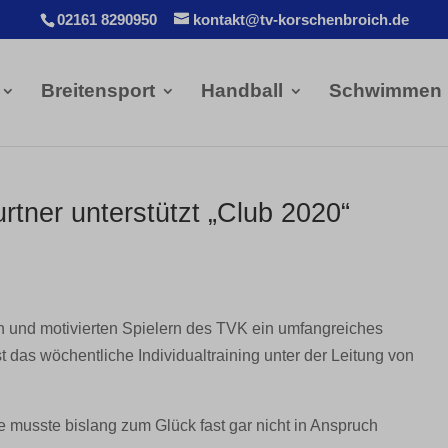
02161 8290950
kontakt@tv-korschenbroich.de
Breitensport
Handball
Schwimmen
rtner unterstützt „Club 2020“
en und motivierten Spielern des TVK ein umfangreiches
das wöchentliche Individualtraining unter der Leitung von
ne musste bislang zum Glück fast gar nicht in Anspruch