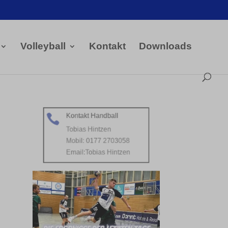
Volleyball
Kontakt
Downloads
Kontakt Handball

Tobias Hintzen
Mobil: 0177 2703058
Email:
Tobias Hintzen