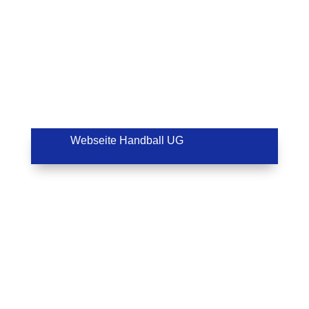
Webseite Handball UG