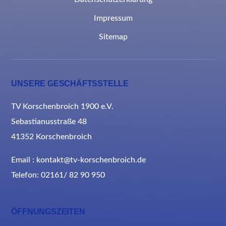
Impressum
Sitemap
UNSERE GESCHÄFTSSTELLE
TV Korschenbroich 1900 e.V.
Sebastianusstraße 48
41352 Korschenbroich
Email : kontakt@tv-korschenbroich.de
Telefon: 02161/ 82 90 950
ÖFFNUNGSZEITEN