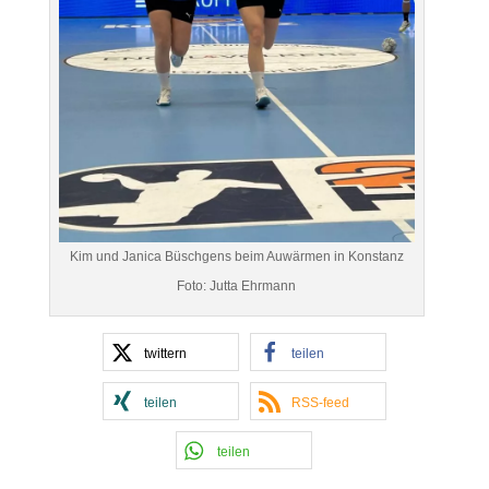
Kim und Janica Büschgens beim Auwärmen in Konstanz
Foto: Jutta Ehrmann
twittern
teilen
teilen
RSS-feed
teilen