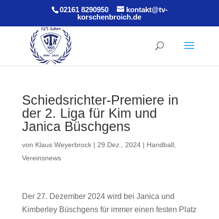
02161 8290950
kontakt@tv-
korschenbroich.de
Schiedsrichter-Premiere in
der 2. Liga für Kim und
Janica Büschgens
von
Klaus Weyerbrock
|
29.Dez., 2024
|
Handball
,
Vereinsnews
Der 27. Dezember 2024 wird bei Janica und
Kimberley Büschgens für immer einen festen Platz