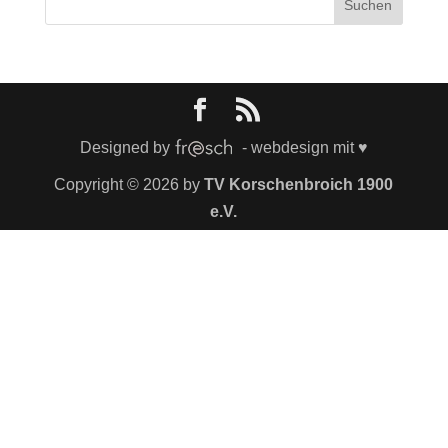
Designed by
- webdesign mit ♥
Copyright © 2026 by
TV Korschenbroich 1900
e.V.