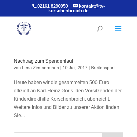
02161 8290950
kontakt@tv-
korschenbroich.de
Nachtrag zum Spendenlauf
von
Lena Zimmermann
|
10.Juli, 2017
|
Breitensport
Heute haben wir die gesammelten 500 Euro
offiziell an Karl-Heinz Göris, den Vorsitzenden der
Kinderdirekthilfe Korschenbroich, überreicht.
Weitere Infos und Bilder zu unserer Aktion finden
Sie...