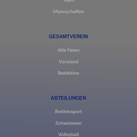
Team
Mannschaften
GESAMTVEREIN
Alle News
Vorstand
Redaktion
ABTEILUNGEN
Breitensport
Schwimmen
Volleyball