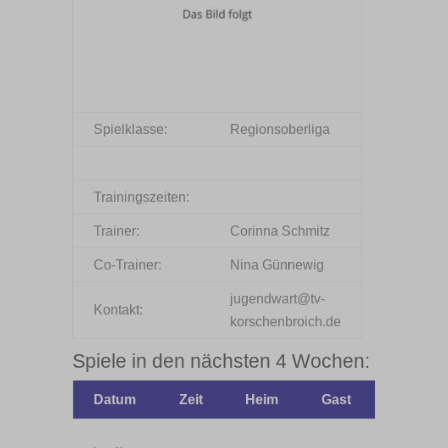
Spielklasse:
Regionsoberliga
Trainingszeiten:
Trainer:
Corinna Schmitz
Co-Trainer:
Nina Günnewig
jugendwart@tv-
Kontakt:
korschenbroich.de
Spiele in den nächsten 4 Wochen:
Datum
Zeit
Heim
Gast