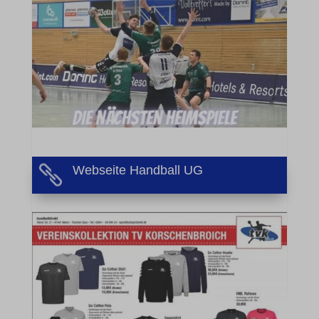
Webseite Handball UG
