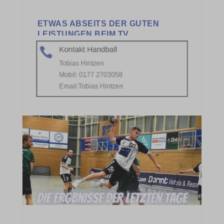
Kontakt Handball

Tobias Hintzen
Mobil: 0177 2703058
Email:
Tobias Hintzen