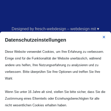
Designed by fresch-webdesign – webdesign mit ♥
×
Datenschutzeinstellungen
Copyright © 2026 TV Korschenbroich 1900 e.V.
Diese Website verwendet Cookies, um Ihre Erfahrung zu verbessern.
Einige sind für die Funktionalität der Website unerlässlich, während
andere uns helfen, Ihre Nutzungserfahrung zu analysieren und zu
verbessern. Bitte überprüfen Sie Ihre Optionen und treffen Sie Ihre
Wahl.
Wenn Sie unter 16 Jahre alt sind, stellen Sie bitte sicher, dass Sie die
Zustimmung eines Elternteils oder Erziehungsberechtigten für alle
nicht wesentlichen Cookies erhalten haben.