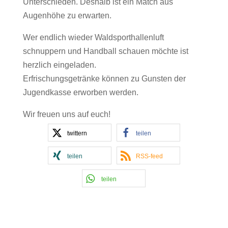
Unterschieden. Deshalb ist ein Match aus
Augenhöhe zu erwarten.
Wer endlich wieder Waldsporthallenluft
schnuppern und Handball schauen möchte ist
herzlich eingeladen.
Erfrischungsgetränke können zu Gunsten der
Jugendkasse erworben werden.
Wir freuen uns auf euch!
twittern
teilen
teilen
RSS-feed
teilen
Kontakt Handball