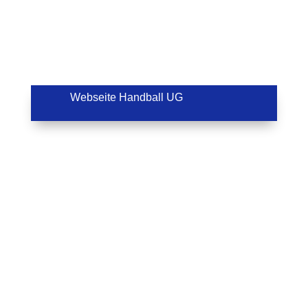
Webseite Handball UG