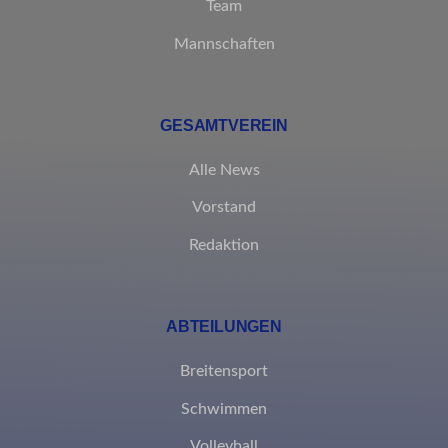
Team
ssm_au_c
Mannschaften
GESAMTVEREIN
Alle News
Vorstand
Redaktion
ABTEILUNGEN
Breitensport
Schwimmen
Volleyball