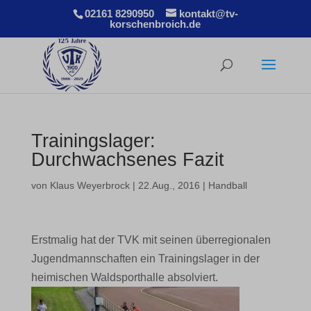
02161 8290950
kontakt@tv-
korschenbroich.de
Trainingslager:
Durchwachsenes Fazit
von
Klaus Weyerbrock
|
22.Aug., 2016
|
Handball
Erstmalig hat der TVK mit seinen überregionalen
Jugendmannschaften ein Trainingslager in der
heimischen Waldsporthalle absolviert.