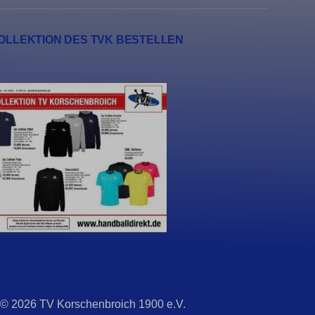
OLLEKTION DES TVK BESTELLEN
 © 2026 TV Korschenbroich 1900 e.V.