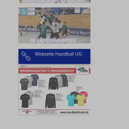
Webseite Handball UG
