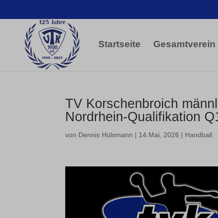
Startseite
Gesamtverein
TV Korschenbroich männli
Nordrhein-Qualifikation Q
von
Dennis Hülsmann
|
14.Mai, 2026
|
Handball