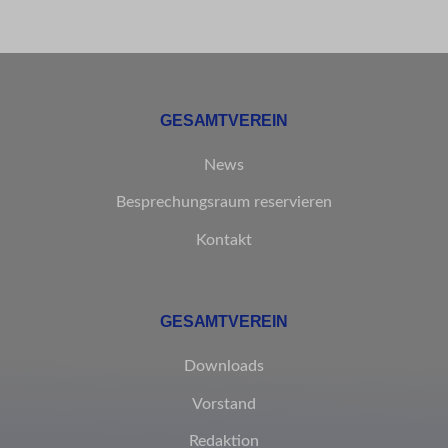
ssm_au_c
GESAMTVEREIN
News
Besprechungsraum reservieren
Kontakt
GESAMTVEREIN
Downloads
Vorstand
Redaktion