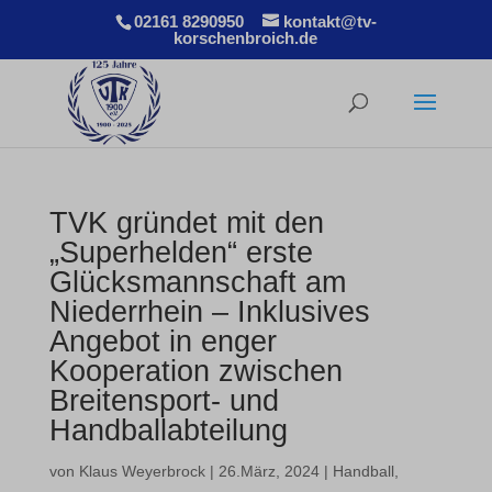
02161 8290950
kontakt@tv-
korschenbroich.de
TVK gründet mit den
„Superhelden“ erste
Glücksmannschaft am
Niederrhein – Inklusives
Angebot in enger
Kooperation zwischen
Breitensport- und
Handballabteilung
von
Klaus Weyerbrock
|
26.März, 2024
|
Handball
,