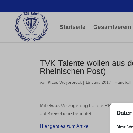
Startseite
Gesamtverein
TVK-Talente wollen aus de
Rheinischen Post)
von
Klaus Weyerbrock
|
15.Juni, 2017
|
Handball
Mit etwas Verzögerung hat die RP heute üb
Daten
auf Kreisebene berichtet.
Hier geht es zum Artikel
Diese Web