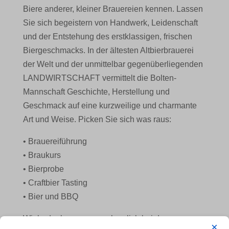
Biere anderer, kleiner Brauereien kennen. Lassen
Sie sich begeistern von Handwerk, Leidenschaft
und der Entstehung des erstklassigen, frischen
Biergeschmacks. In der ältesten Altbierbrauerei
der Welt und der unmittelbar gegenüberliegenden
LANDWIRTSCHAFT vermittelt die Bolten-
Mannschaft Geschichte, Herstellung und
Geschmack auf eine kurzweilige und charmante
Art und Weise. Picken Sie sich was raus:
• Brauereiführung
• Braukurs
• Bierprobe
• Craftbier Tasting
• Bier und BBQ
Wir bedanken uns ganz herzlich bei der
×