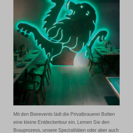
Mit den Bierevents lädt die Privatbrauerei Bolten
eine kleine Entdeckertour ein. Lernen Sie den
Brauprozess, unsere Spezialitäten oder aber auch