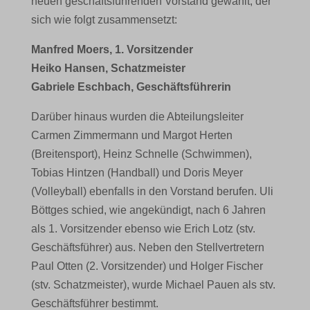
neuen geschäftsführenden Vorstand gewählt, der
sich wie folgt zusammensetzt:
Manfred Moers, 1. Vorsitzender
Heiko Hansen, Schatzmeister
Gabriele Eschbach, Geschäftsführerin
Darüber hinaus wurden die Abteilungsleiter
Carmen Zimmermann und Margot Herten
(Breitensport), Heinz Schnelle (Schwimmen),
Tobias Hintzen (Handball) und Doris Meyer
(Volleyball) ebenfalls in den Vorstand berufen. Uli
Böttges schied, wie angekündigt, nach 6 Jahren
als 1. Vorsitzender ebenso wie Erich Lotz (stv.
Geschäftsführer) aus. Neben den Stellvertretern
Paul Otten (2. Vorsitzender) und Holger Fischer
(stv. Schatzmeister), wurde Michael Pauen als stv.
Geschäftsführer bestimmt.