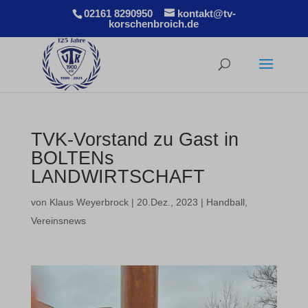
02161 8290950
kontakt@tv-
korschenbroich.de
TVK-Vorstand zu Gast in
BOLTENs
LANDWIRTSCHAFT
von
Klaus Weyerbrock
|
20.Dez., 2023
|
Handball
,
Vereinsnews