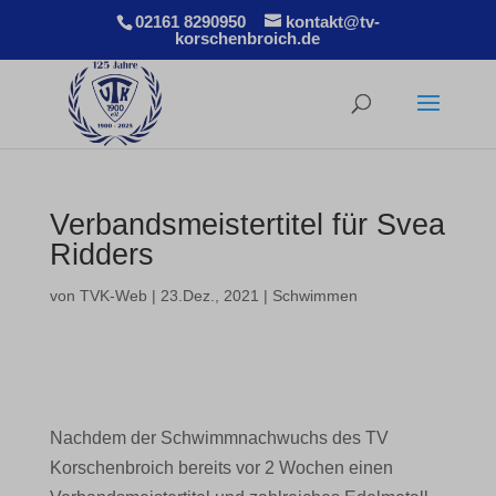
02161 8290950
kontakt@tv-
korschenbroich.de
Verbandsmeistertitel für Svea
Ridders
von
TVK-Web
|
23.Dez., 2021
|
Schwimmen
Nachdem der Schwimmnachwuchs des TV
Korschenbroich bereits vor 2 Wochen einen