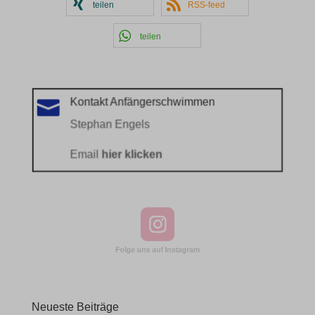
teilen
RSS-feed
ssm_au_c
teilen
Kontakt Anfängerschwimmen

Stephan Engels
Email
hier klicken
Neueste Beiträge