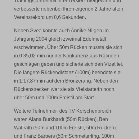
Trainingsjahren mit Ihrem ersten Titelgewinn und
verbesserte nebenbei Ihren eigenen 2 Jahre alten
Vereinsrekord um 0,6 Sekunden.
Neben Svea konnte auch Annike Nilgen im
Jahrgang 2004 gleich zweimal Edelmetall
erschwimmen. Über 50m Rücken musste sie sich
in 0:35,02 min nur der Konkurrenz aus Ratingen
geschlagen geben und sicherte sich den Vizetitel.
Die längere Rückendistanz (100m) beendete sie
in 1:17,87 min auf dem Bronzerang. Neben den
Rückenstrecken war sie als Vielstarterin noch
über 50m und 100m Freistil am Start.
Weitere Teilnehmer des TV Korschenbroich
waren Alana Burkhardt (50m Rücken), Ben
Wallrath (50m und 100m Freistil, 50m Rücken)
und Franz Barbers (50m Schmetterling, 100m