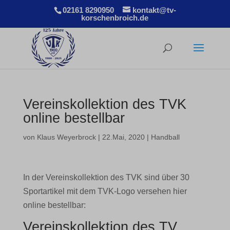
02161 8290950
kontakt@tv-
korschenbroich.de
Vereinskollektion des TVK
online bestellbar
von
Klaus Weyerbrock
|
22.Mai, 2020
|
Handball
In der Vereinskollektion des TVK sind über 30
Sportartikel mit dem TVK-Logo versehen hier
online bestellbar:
Vereinskollektion des TV