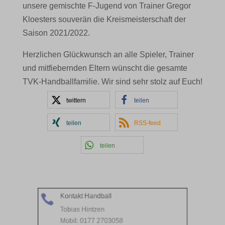
unsere gemischte F-Jugend von Trainer Gregor
Kloesters souverän die Kreismeisterschaft der
Saison 2021/2022.
Herzlichen Glückwunsch an alle Spieler, Trainer
und mitfiebernden Eltern wünscht die gesamte
TVK-Handballfamilie. Wir sind sehr stolz auf Euch!
twittern
teilen
teilen
RSS-feed
teilen
Kontakt Handball

Tobias Hintzen
Mobil: 0177 2703058