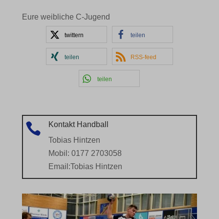
Eure weibliche C-Jugend
twittern
teilen
teilen
RSS-feed
teilen
Kontakt Handball

Tobias Hintzen
Mobil: 0177 2703058
Email:
Tobias Hintzen