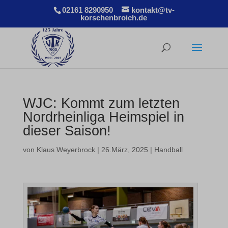
02161 8290950
kontakt@tv-
korschenbroich.de
WJC: Kommt zum letzten
Nordrheinliga Heimspiel in
dieser Saison!
von
Klaus Weyerbrock
|
26.März, 2025
|
Handball