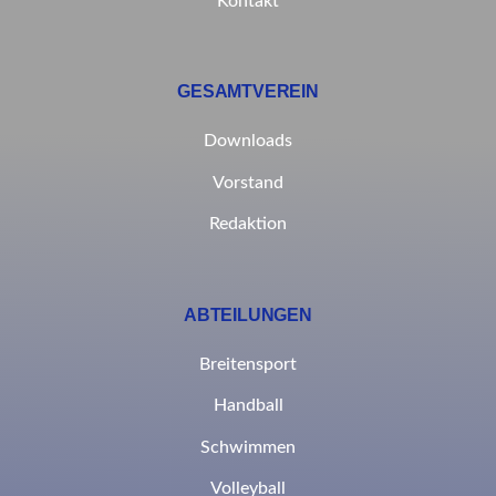
Kontakt
GESAMTVEREIN
Downloads
Vorstand
Redaktion
ABTEILUNGEN
Breitensport
Handball
Schwimmen
Volleyball