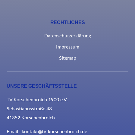
RECHTLICHES
Datenschutzerklärung
Impressum
Sitemap
UNSERE GESCHÄFTSSTELLE
TV Korschenbroich 1900 e.V.
Sebastianusstraße 48
41352 Korschenbroich
Email : kontakt@tv-korschenbroich.de