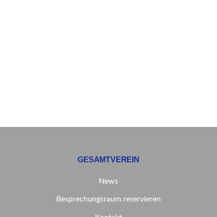
GESAMTVEREIN
News
Besprechungsraum reservieren