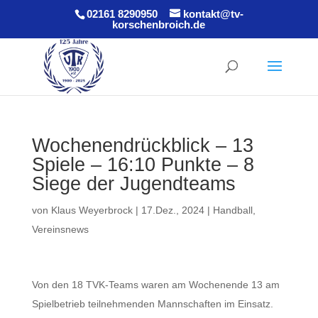
02161 8290950
kontakt@tv-
korschenbroich.de
Wochenendrückblick – 13
Spiele – 16:10 Punkte – 8
Siege der Jugendteams
von
Klaus Weyerbrock
|
17.Dez., 2024
|
Handball
,
Vereinsnews
Von den 18 TVK-Teams waren am Wochenende 13 am
Spielbetrieb teilnehmenden Mannschaften im Einsatz.