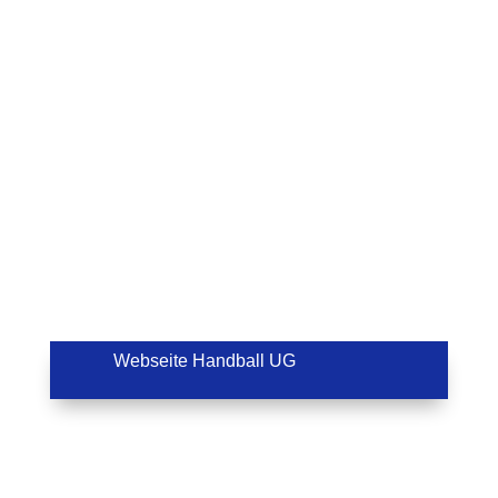
Webseite Handball UG