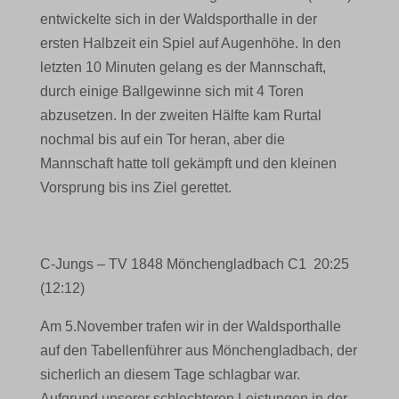
entwickelte sich in der Waldsporthalle in der
ersten Halbzeit ein Spiel auf Augenhöhe. In den
letzten 10 Minuten gelang es der Mannschaft,
durch einige Ballgewinne sich mit 4 Toren
abzusetzen. In der zweiten Hälfte kam Rurtal
nochmal bis auf ein Tor heran, aber die
Mannschaft hatte toll gekämpft und den kleinen
Vorsprung bis ins Ziel gerettet.
C-Jungs – TV 1848 Mönchengladbach C1 20:25
(12:12)
Am 5.November trafen wir in der Waldsporthalle
auf den Tabellenführer aus Mönchengladbach, der
sicherlich an diesem Tage schlagbar war.
Aufgrund unserer schlechteren Leistungen in der