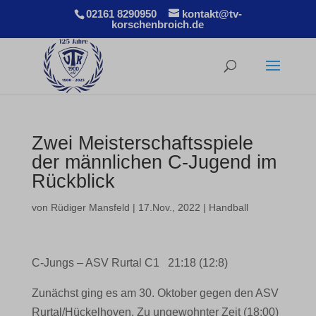
02161 8290950
kontakt@tv-
korschenbroich.de
Zwei Meisterschaftsspiele
der männlichen C-Jugend im
Rückblick
von
Rüdiger Mansfeld
|
17.Nov., 2022
|
Handball
C-Jungs – ASV Rurtal C1 21:18 (12:8)
Zunächst ging es am 30. Oktober gegen den ASV
Rurtal/Hückelhoven. Zu ungewohnter Zeit (18:00)