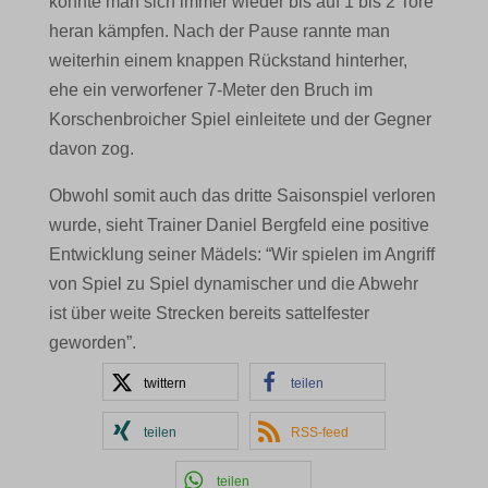
konnte man sich immer wieder bis auf 1 bis 2 Tore
heran kämpfen. Nach der Pause rannte man
weiterhin einem knappen Rückstand hinterher,
ehe ein verworfener 7-Meter den Bruch im
Korschenbroicher Spiel einleitete und der Gegner
davon zog.
Obwohl somit auch das dritte Saisonspiel verloren
wurde, sieht Trainer Daniel Bergfeld eine positive
Entwicklung seiner Mädels: “
Wir spielen im Angriff
von Spiel zu Spiel dynamischer und die Abwehr
ist über weite Strecken bereits sattelfester
geworden”.
twittern
teilen
teilen
RSS-feed
teilen