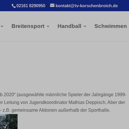
02161 8290950
kontakt@tv-korschenbroich.de
Breitensport
Handball
Schwimmen
lub 2020“ (ausgewählte männliche Spieler der Jahrgänge 1999-
der Leitung von Jugendkoordinator Mathias Deppisch. Aber der
 – z.B. gemeinsame Aktionen außerhalb der Sporthalle.