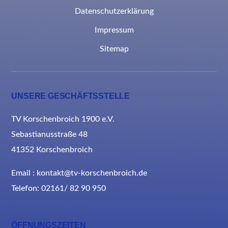
Datenschutzerklärung
Impressum
Sitemap
UNSERE GESCHÄFTSSTELLE
TV Korschenbroich 1900 e.V.
Sebastianusstraße 48
41352 Korschenbroich
Email : kontakt@tv-korschenbroich.de
Telefon: 02161/ 82 90 950
ÖFFNUNGSZEITEN