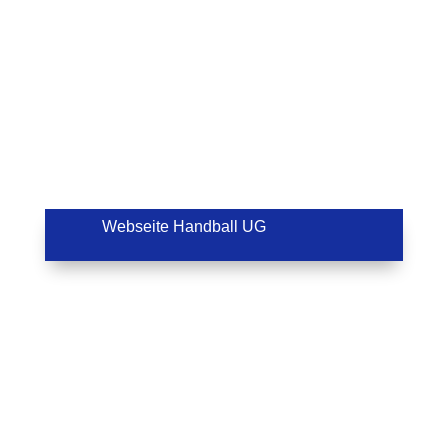
Webseite Handball UG