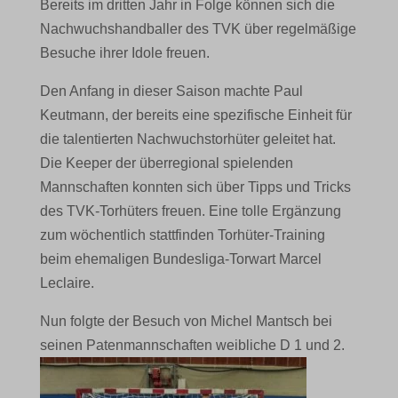
Bereits im dritten Jahr in Folge können sich die
Nachwuchshandballer des TVK über regelmäßige
Besuche ihrer Idole freuen.
Den Anfang in dieser Saison machte Paul
Keutmann, der bereits eine spezifische Einheit für
die talentierten Nachwuchstorhüter geleitet hat.
Die Keeper der überregional spielenden
Mannschaften konnten sich über Tipps und Tricks
des TVK-Torhüters freuen. Eine tolle Ergänzung
zum wöchentlich stattfinden Torhüter-Training
beim ehemaligen Bundesliga-Torwart Marcel
Leclaire.
Nun folgte der Besuch von Michel Mantsch bei
seinen Patenmannschaften weibliche D 1 und 2.