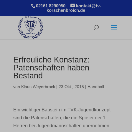
02161 8290950
kontakt@tv-
korschenbroich.de
Erfreuliche Konstanz:
Patenschaften haben
Bestand
von
Klaus Weyerbrock
|
23.Okt., 2015
|
Handball
Ein wichtiger Baustein im TVK-Jugendkonzept
sind die Patenschaften, die die Spieler der 1.
Herren bei Jugendmannschaften übernehmen.