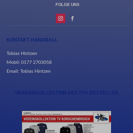
KONTAKT HANDBALL
Tobias Hintzen
Mobil: 0177 2703058
Email:
Tobias Hintzen
VEREINSKOLLEKTION DES TVK BESTELLEN