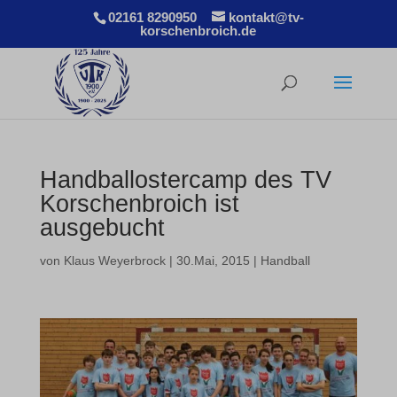
02161 8290950
kontakt@tv-
korschenbroich.de
Handballostercamp des TV
Korschenbroich ist
ausgebucht
von
Klaus Weyerbrock
|
30.Mai, 2015
|
Handball