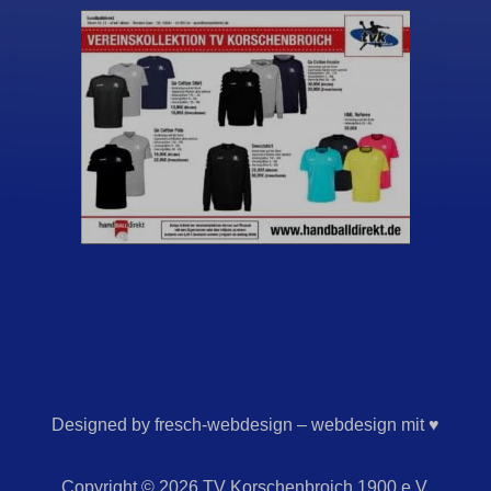
Designed by fresch-webdesign – webdesign mit ♥
Copyright © 2026 TV Korschenbroich 1900 e.V.