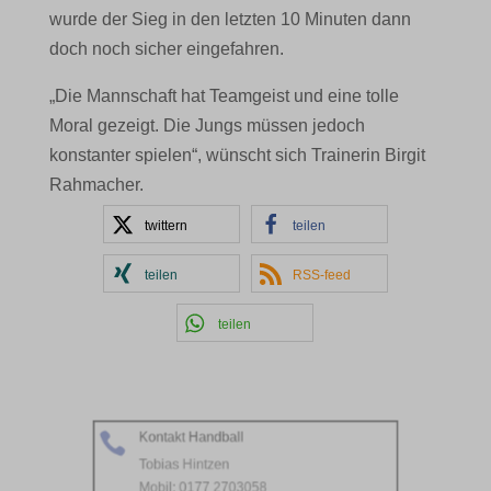
wurde der Sieg in den letzten 10 Minuten dann
doch noch sicher eingefahren.
„Die Mannschaft hat Teamgeist und eine tolle
Moral gezeigt. Die Jungs müssen jedoch
konstanter spielen“, wünscht sich Trainerin Birgit
Rahmacher.
twittern
teilen
teilen
RSS-feed
teilen
Kontakt Handball

Tobias Hintzen
Mobil: 0177 2703058