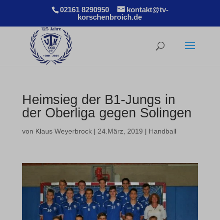
02161 8290950
kontakt@tv-
korschenbroich.de
Heimsieg der B1-Jungs in
der Oberliga gegen Solingen
von
Klaus Weyerbrock
|
24.März, 2019
|
Handball