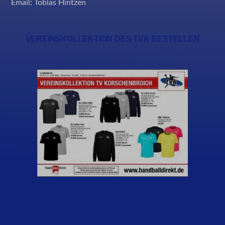
Email:
Tobias Hintzen
VEREINSKOLLEKTION DES TVK BESTELLEN