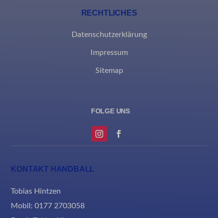
RECHTLICHES
rand_code_*
ssm_au_c
Datenschutzerklärung
Impressum
Sitemap
KONTAKT HANDBALL
Tobias Hintzen
Mobil: 0177 2703058