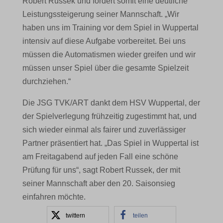
Robert Russek und fordert somit eine deutliche
Leistungssteigerung seiner Mannschaft. „Wir
haben uns im Training vor dem Spiel in Wuppertal
intensiv auf diese Aufgabe vorbereitet. Bei uns
müssen die Automatismen wieder greifen und wir
müssen unser Spiel über die gesamte Spielzeit
durchziehen.“
Die JSG TVK/ART dankt dem HSV Wuppertal, der
der Spielverlegung frühzeitig zugestimmt hat, und
sich wieder einmal als fairer und zuverlässiger
Partner präsentiert hat. „Das Spiel in Wuppertal ist
am Freitagabend auf jeden Fall eine schöne
Prüfung für uns“, sagt Robert Russek, der mit
seiner Mannschaft aber den 20. Saisonsieg
einfahren möchte.
twittern
teilen