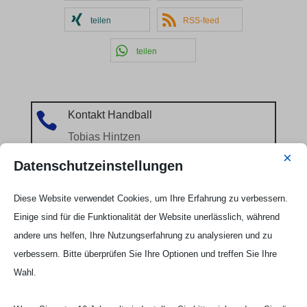
teilen
RSS-feed
teilen
Kontakt Handball

Tobias Hintzen
×
Mobil: 0177 2703058
Datenschutzeinstellungen
Email:
Tobias Hintzen
Diese Website verwendet Cookies, um Ihre Erfahrung zu verbessern.
Einige sind für die Funktionalität der Website unerlässlich, während
andere uns helfen, Ihre Nutzungserfahrung zu analysieren und zu
verbessern. Bitte überprüfen Sie Ihre Optionen und treffen Sie Ihre
Wahl.