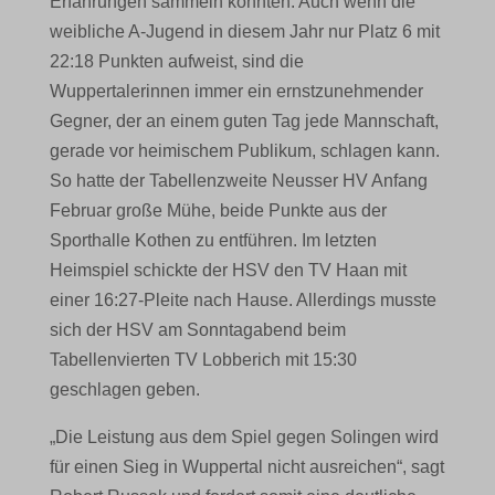
Erfahrungen sammeln konnten. Auch wenn die
weibliche A-Jugend in diesem Jahr nur Platz 6 mit
22:18 Punkten aufweist, sind die
Wuppertalerinnen immer ein ernstzunehmender
Gegner, der an einem guten Tag jede Mannschaft,
gerade vor heimischem Publikum, schlagen kann.
So hatte der Tabellenzweite Neusser HV Anfang
Februar große Mühe, beide Punkte aus der
Sporthalle Kothen zu entführen. Im letzten
Heimspiel schickte der HSV den TV Haan mit
einer 16:27-Pleite nach Hause. Allerdings musste
sich der HSV am Sonntagabend beim
Tabellenvierten TV Lobberich mit 15:30
geschlagen geben.
„Die Leistung aus dem Spiel gegen Solingen wird
für einen Sieg in Wuppertal nicht ausreichen“, sagt