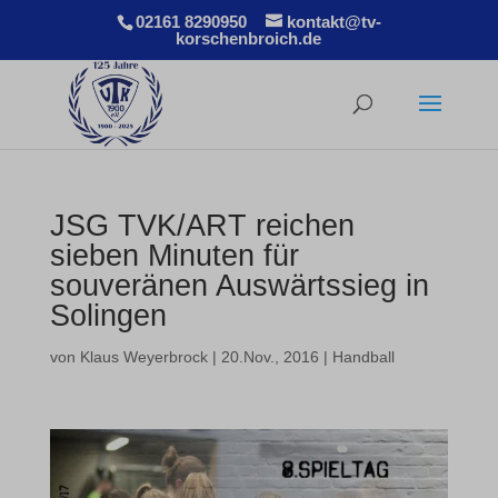
02161 8290950
kontakt@tv-
korschenbroich.de
JSG TVK/ART reichen
sieben Minuten für
souveränen Auswärtssieg in
Solingen
von
Klaus Weyerbrock
|
20.Nov., 2016
|
Handball