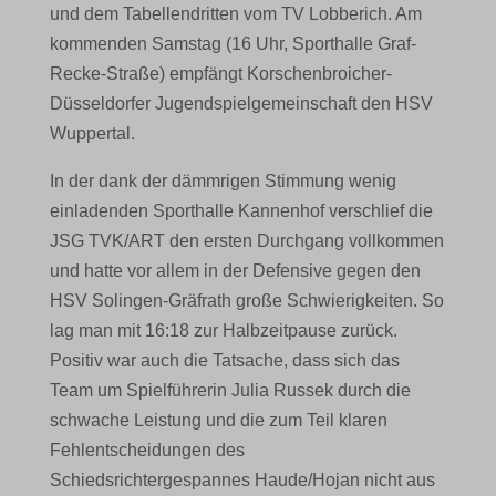
und dem Tabellendritten vom TV Lobberich. Am
kommenden Samstag (16 Uhr, Sporthalle Graf-
Recke-Straße) empfängt Korschenbroicher-
Düsseldorfer Jugendspielgemeinschaft den HSV
Wuppertal.
In der dank der dämmrigen Stimmung wenig
einladenden Sporthalle Kannenhof verschlief die
JSG TVK/ART den ersten Durchgang vollkommen
und hatte vor allem in der Defensive gegen den
HSV Solingen-Gräfrath große Schwierigkeiten. So
lag man mit 16:18 zur Halbzeitpause zurück.
Positiv war auch die Tatsache, dass sich das
Team um Spielführerin Julia Russek durch die
schwache Leistung und die zum Teil klaren
Fehlentscheidungen des
Schiedsrichtergespannes Haude/Hojan nicht aus