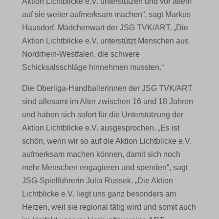
Aktion Lichtblicke e.V. unterstützen und vor allem
auf sie weiter aufmerksam machen“, sagt Markus
Hausdorf, Mädchenwart der JSG TVK/ART. „Die
Aktion Lichtblicke e.V. unterstützt Menschen aus
Nordrhein-Westfalen, die schwere
Schicksalsschläge hinnehmen mussten.“
Die Oberliga-Handballerinnen der JSG TVK/ART
sind allesamt im Alter zwischen 16 und 18 Jahren
und haben sich sofort für die Unterstützung der
Aktion Lichtblicke e.V. ausgesprochen. „Es ist
schön, wenn wir so auf die Aktion Lichtblicke e.V.
aufmerksam machen können, damit sich noch
mehr Menschen engagieren und spenden“, sagt
JSG-Spielführerin Julia Russek. „Die Aktion
Lichtblicke e.V. liegt uns ganz besonders am
Herzen, weil sie regional tätig wird und somit auch