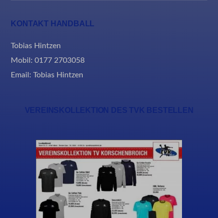
KONTAKT HANDBALL
Tobias Hintzen
Mobil: 0177 2703058
Email:
Tobias Hintzen
VEREINSKOLLEKTION DES TVK BESTELLEN