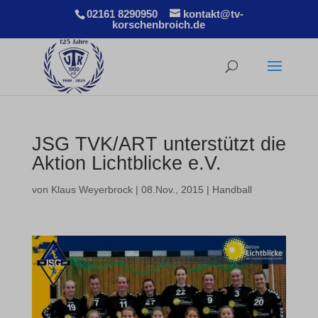
02161 8290950
kontakt@tv-
korschenbroich.de
JSG TVK/ART unterstützt die
Aktion Lichtblicke e.V.
von
Klaus Weyerbrock
|
08.Nov., 2015
|
Handball