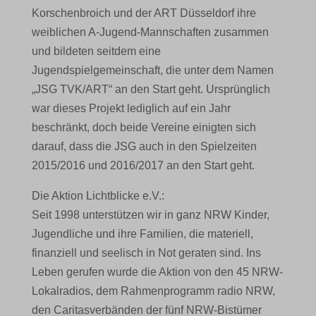
Korschenbroich und der ART Düsseldorf ihre
weiblichen A-Jugend-Mannschaften zusammen
und bildeten seitdem eine
Jugendspielgemeinschaft, die unter dem Namen
„JSG TVK/ART“ an den Start geht. Ursprünglich
war dieses Projekt lediglich auf ein Jahr
beschränkt, doch beide Vereine einigten sich
darauf, dass die JSG auch in den Spielzeiten
2015/2016 und 2016/2017 an den Start geht.
Die Aktion Lichtblicke e.V.:
Seit 1998 unterstützen wir in ganz NRW Kinder,
Jugendliche und ihre Familien, die materiell,
finanziell und seelisch in Not geraten sind. Ins
Leben gerufen wurde die Aktion von den 45 NRW-
Lokalradios, dem Rahmenprogramm radio NRW,
den Caritasverbänden der fünf NRW-Bistümer