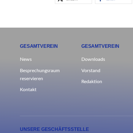
GESAMTVEREIN
GESAMTVEREIN
News
Downloads
Besprechungsraum
Vorstand
reservieren
Redaktion
Kontakt
UNSERE GESCHÄFTSSTELLE