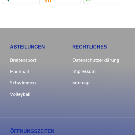
ABTEILUNGEN
RECHTLICHES
Breitensport
Datenschutzerklärung
Impressum
Handball
Sitemap
Schwimmen
Volleyball
ÖFFNUNGSZEITEN