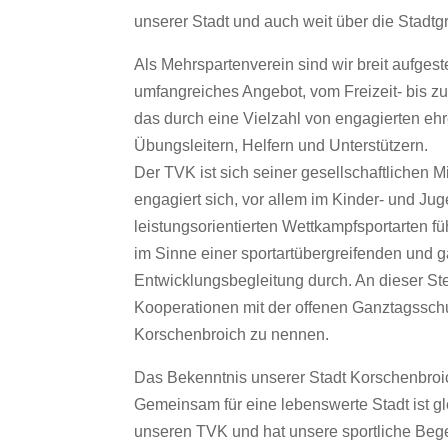
unserer Stadt und auch weit über die Stadtg
Als Mehrspartenverein sind wir breit aufgeste
umfangreiches Angebot, vom Freizeit- bis zu
das durch eine Vielzahl von engagierten eh
Übungsleitern, Helfern und Unterstützern.
Der TVK ist sich seiner gesellschaftlichen 
engagiert sich, vor allem im Kinder- und J
leistungsorientierten Wettkampfsportarten
im Sinne einer sportartübergreifenden und g
Entwicklungsbegleitung durch. An dieser Stel
Kooperationen mit der offenen Ganztagss
Korschenbroich zu nennen.
Das Bekenntnis unserer Stadt Korschenbroi
Gemeinsam für eine lebenswerte Stadt ist gle
unseren TVK und hat unsere sportliche Bege