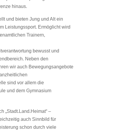
renze hinaus.
llt und bieten Jung und Alt ein
m Leistungssport. Ermöglicht wird
renamtlichen Trainern,
Mitverantwortung bewusst und
ugendbereich. Neben den
 führen wir auch Bewegungsangebote
anzheitlichen
le sind vor allem die
chule und dem Gymnasium
ch „Stadt.Land.Heimat“ –
ichzeitig auch Sinnbild für
isterung schon durch viele