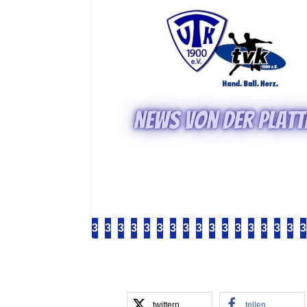
3
3
3
3
3
3
3
3
3
3
3
3
3
3
3
3
3
3
3
3
3
3
3
3
1
1
1
1
2
2
2
2
2
2
2
2
2
2
3
3
3
3
3
3
3
3
3
3
6
7
8
9
0
1
2
3
4
5
6
7
8
9
0
1
2
3
4
5
6
7
8
9
twittern
teilen