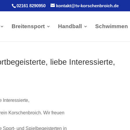
02161 8290950
kontakt@tv-korschenbroich.de
Breitensport
Handball
Schwimmen
rtbegeisterte, liebe Interessierte,
e Interessierte,
rein Korschenbroich. Wir freuen
 Sport- und Spielbegeisterten in