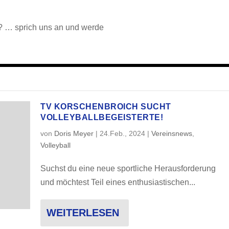
n? … sprich uns an und werde
TV KORSCHENBROICH SUCHT
VOLLEYBALLBEGEISTERTE!
von
Doris Meyer
|
24.Feb., 2024
|
Vereinsnews
,
Volleyball
Suchst du eine neue sportliche Herausforderung
und möchtest Teil eines enthusiastischen...
WEITERLESEN