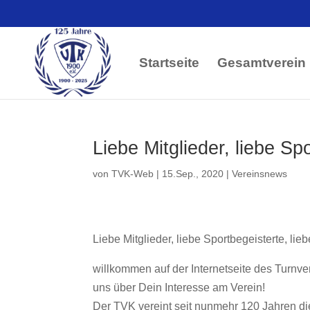
Startseite
Gesamtverein
Liebe Mitglieder, liebe Spo
von
TVK-Web
|
15.Sep., 2020
|
Vereinsnews
Liebe Mitglieder, liebe Sportbegeisterte, lieb
willkommen auf der Internetseite des Turnve
uns über Dein Interesse am Verein!
Der TVK vereint seit nunmehr 120 Jahren die