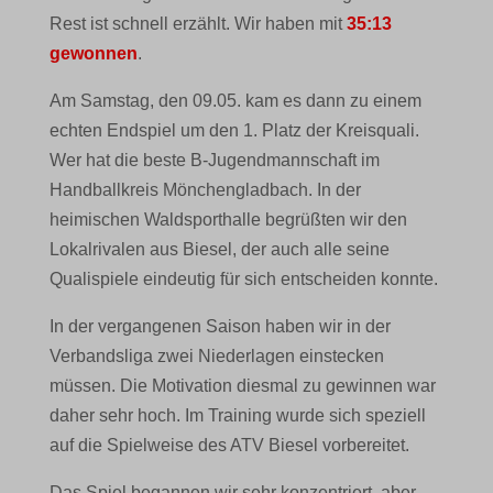
Rest ist schnell erzählt. Wir haben mit
35:13
gewonnen
.
Am Samstag, den 09.05. kam es dann zu einem
echten Endspiel um den 1. Platz der Kreisquali.
Wer hat die beste B-Jugendmannschaft im
Handballkreis Mönchengladbach. In der
heimischen Waldsporthalle begrüßten wir den
Lokalrivalen aus Biesel, der auch alle seine
Qualispiele eindeutig für sich entscheiden konnte.
In der vergangenen Saison haben wir in der
Verbandsliga zwei Niederlagen einstecken
müssen. Die Motivation diesmal zu gewinnen war
daher sehr hoch. Im Training wurde sich speziell
auf die Spielweise des ATV Biesel vorbereitet.
Das Spiel begannen wir sehr konzentriert, aber