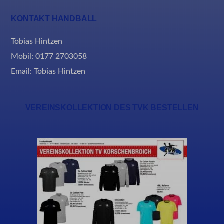
KONTAKT HANDBALL
Tobias Hintzen
Mobil: 0177 2703058
Email:
Tobias Hintzen
VEREINSKOLLEKTION DES TVK BESTELLEN