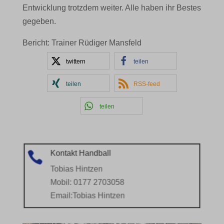
Entwicklung trotzdem weiter. Alle haben ihr Bestes
gegeben.
Bericht: Trainer Rüdiger Mansfeld
twittern
teilen
teilen
RSS-feed
teilen
Kontakt Handball

Tobias Hintzen
Mobil: 0177 2703058
Email:
Tobias Hintzen