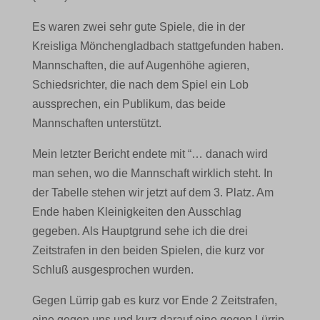
Es waren zwei sehr gute Spiele, die in der
Kreisliga Mönchengladbach stattgefunden haben.
Mannschaften, die auf Augenhöhe agieren,
Schiedsrichter, die nach dem Spiel ein Lob
aussprechen, ein Publikum, das beide
Mannschaften unterstützt.
Mein letzter Bericht endete mit “… danach wird
man sehen, wo die Mannschaft wirklich steht. In
der Tabelle stehen wir jetzt auf dem 3. Platz. Am
Ende haben Kleinigkeiten den Ausschlag
gegeben. Als Hauptgrund sehe ich die drei
Zeitstrafen in den beiden Spielen, die kurz vor
Schluß ausgesprochen wurden.
Gegen Lürrip gab es kurz vor Ende 2 Zeitstrafen,
eine gegen uns und kurz darauf eine gegen Lürrip.