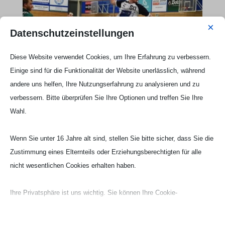
×
Datenschutzeinstellungen
Diese Website verwendet Cookies, um Ihre Erfahrung zu verbessern.
Einige sind für die Funktionalität der Website unerlässlich, während
andere uns helfen, Ihre Nutzungserfahrung zu analysieren und zu
verbessern. Bitte überprüfen Sie Ihre Optionen und treffen Sie Ihre
Wahl.
Wenn Sie unter 16 Jahre alt sind, stellen Sie bitte sicher, dass Sie die
Zustimmung eines Elternteils oder Erziehungsberechtigten für alle
nicht wesentlichen Cookies erhalten haben.
Ihre Privatsphäre ist uns wichtig. Sie können Ihre Cookie-
Webseite Handball UG

Einstellungen jederzeit anpassen. Für weitere Informationen darüber,
wie wir Daten verwenden, lesen Sie bitte unsere Datenschutzrichtlinie.