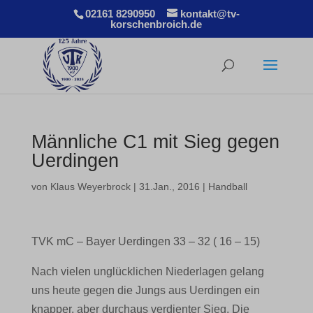
02161 8290950
kontakt@tv-
korschenbroich.de
Männliche C1 mit Sieg gegen
Uerdingen
von
Klaus Weyerbrock
|
31.Jan., 2016
|
Handball
TVK mC – Bayer Uerdingen 33 – 32 ( 16 – 15)
Nach vielen unglücklichen Niederlagen gelang
uns heute gegen die Jungs aus Uerdingen ein
knapper, aber durchaus verdienter Sieg. Die