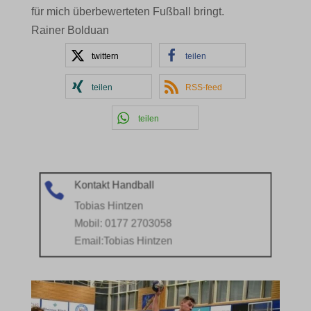
für mich überbewerteten Fußball bringt.
Rainer Bolduan
twittern
teilen
teilen
RSS-feed
teilen
Kontakt Handball

Tobias Hintzen
Mobil: 0177 2703058
Email:
Tobias Hintzen