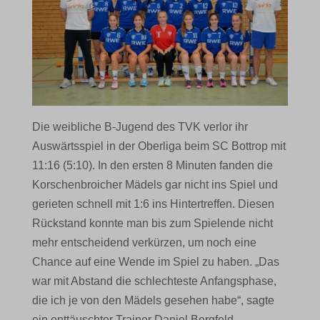
Die weibliche B-Jugend des TVK verlor ihr
Auswärtsspiel in der Oberliga beim SC Bottrop mit
11:16 (5:10). In den ersten 8 Minuten fanden die
Korschenbroicher Mädels gar nicht ins Spiel und
gerieten schnell mit 1:6 ins Hintertreffen. Diesen
Rückstand konnte man bis zum Spielende nicht
mehr entscheidend verkürzen, um noch eine
Chance auf eine Wende im Spiel zu haben. „Das
war mit Abstand die schlechteste Anfangsphase,
die ich je von den Mädels gesehen habe“, sagte
ein enttäuschter Trainer Daniel Bergfeld.