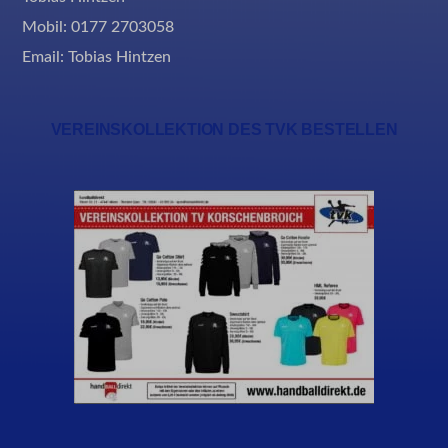
ssm_au_c
Mobil: 0177 2703058
Email:
Tobias Hintzen
VEREINSKOLLEKTION DES TVK BESTELLEN