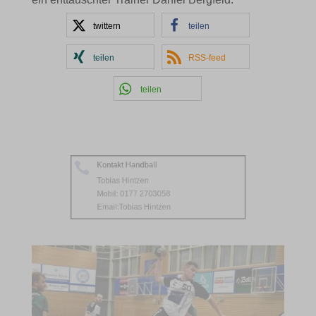
twittern
teilen
teilen
RSS-feed
teilen
Kontakt Handball

Tobias Hintzen
Mobil: 0177 2703058
Email:
Tobias Hintzen