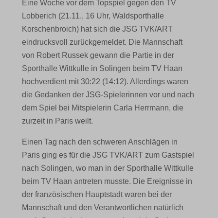
Eine Woche vor dem Topspiel gegen den TV
Lobberich (21.11., 16 Uhr, Waldsporthalle
Korschenbroich) hat sich die JSG TVK/ART
eindrucksvoll zurückgemeldet. Die Mannschaft
von Robert Russek gewann die Partie in der
Sporthalle Wittkulle in Solingen beim TV Haan
hochverdient mit 30:22 (14:12). Allerdings waren
die Gedanken der JSG-Spielerinnen vor und nach
dem Spiel bei Mitspielerin Carla Herrmann, die
zurzeit in Paris weilt.
Einen Tag nach den schweren Anschlägen in
Paris ging es für die JSG TVK/ART zum Gastspiel
nach Solingen, wo man in der Sporthalle Wittkulle
beim TV Haan antreten musste. Die Ereignisse in
der französischen Hauptstadt waren bei der
Mannschaft und den Verantwortlichen natürlich