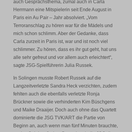
auch Gesprächsthema, zumal auch in Carla
Herrmann eine Mitspielerin seit Ende August in
Paris ein Au Pair – Jahr absolviert. „Vom
Terroranschlag zu hören war für die Mädels und
mich schon schlimm. Aber der Gedanke, dass
Carla zurzeit in Paris ist, war und ist noch viel
schlimmer. Zu hören, dass es ihr gut geht, hat uns
alle sehr gefreut und vor allem auch erleichtert“,
sagte JSG-Spielführerin Julia Russek.
In Solingen musste Robert Russek auf die
Langzeitverletzte Sandra Heck verzichten, zudem
fehlten auch die ebenfalls verletzte Ronja
Brückner sowie die verhinderten Kim Büschgens
und Maike Draaijer. Doch auch ohne das Quartett
dominierte die JSG TVK/ART die Partie von
Beginn an, auch wenn man fünf Minuten brauchte,