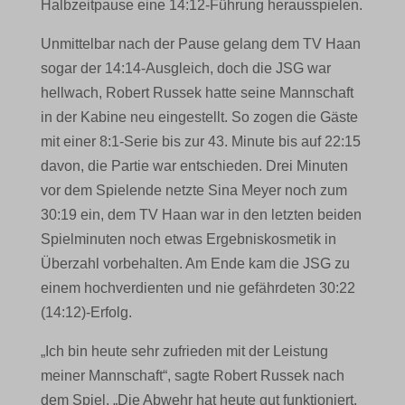
Halbzeitpause eine 14:12-Führung herausspielen.
Unmittelbar nach der Pause gelang dem TV Haan
sogar der 14:14-Ausgleich, doch die JSG war
hellwach, Robert Russek hatte seine Mannschaft
in der Kabine neu eingestellt. So zogen die Gäste
mit einer 8:1-Serie bis zur 43. Minute bis auf 22:15
davon, die Partie war entschieden. Drei Minuten
vor dem Spielende netzte Sina Meyer noch zum
30:19 ein, dem TV Haan war in den letzten beiden
Spielminuten noch etwas Ergebniskosmetik in
Überzahl vorbehalten. Am Ende kam die JSG zu
einem hochverdienten und nie gefährdeten 30:22
(14:12)-Erfolg.
„Ich bin heute sehr zufrieden mit der Leistung
meiner Mannschaft“, sagte Robert Russek nach
dem Spiel. „Die Abwehr hat heute gut funktioniert,