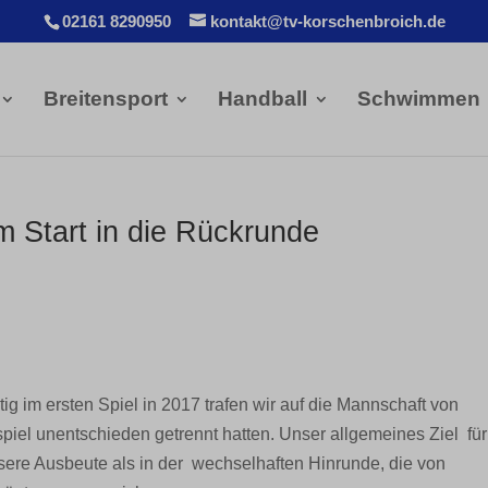
02161 8290950
kontakt@tv-korschenbroich.de
Breitensport
Handball
Schwimmen
 Start in die Rückrunde
ig im ersten Spiel in 2017 trafen wir auf die Mannschaft von
piel unentschieden getrennt hatten. Unser allgemeines Ziel für
sere Ausbeute als in der wechselhaften Hinrunde, die von