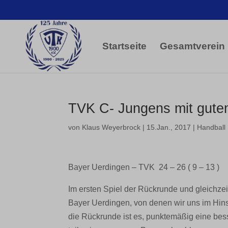
Startseite
Gesamtverein
TVK C- Jungens mit gutem
von
Klaus Weyerbrock
|
15.Jan., 2017
|
Handball
Bayer Uerdingen – TVK 24 – 26 ( 9 – 13 )
Im ersten Spiel der Rückrunde und gleichzeit
Bayer Uerdingen, von denen wir uns im Hins
die Rückrunde ist es, punktemäßig eine bes