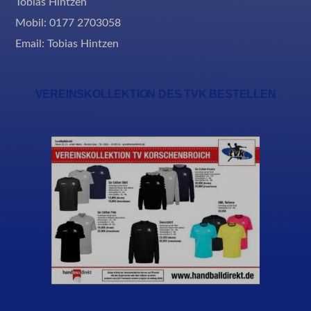
Tobias Hintzen
Mobil: 0177 2703058
Email:
Tobias Hintzen
VEREINSKOLLEKTION DES TVK BESTELLEN