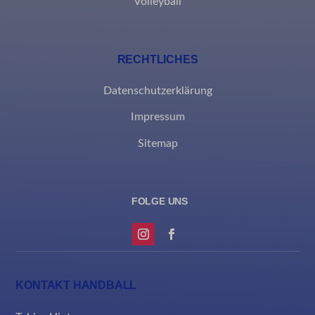
Volleyball
ssm_au_c
RECHTLICHES
Datenschutzerklärung
Impressum
Sitemap
KONTAKT HANDBALL