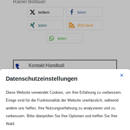
Rainer Bolduan
twittern
teilen
teilen
RSS-feed
teilen
Kontakt Handball

×
Tobias Hintzen
Datenschutzeinstellungen
Mobil: 0177 2703058
Email:
Tobias Hintzen
Diese Website verwendet Cookies, um Ihre Erfahrung zu verbessern.
Einige sind für die Funktionalität der Website unerlässlich, während
andere uns helfen, Ihre Nutzungserfahrung zu analysieren und zu
verbessern. Bitte überprüfen Sie Ihre Optionen und treffen Sie Ihre
Wahl.