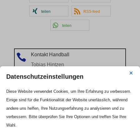
teilen
RSS-feed
teilen
Kontakt Handball

Tobias Hintzen
×
Mobil: 0177 2703058
Datenschutzeinstellungen
Email:
Tobias Hintzen
Diese Website verwendet Cookies, um Ihre Erfahrung zu verbessern.
Einige sind für die Funktionalität der Website unerlässlich, während
andere uns helfen, Ihre Nutzungserfahrung zu analysieren und zu
verbessern. Bitte überprüfen Sie Ihre Optionen und treffen Sie Ihre
Wahl.