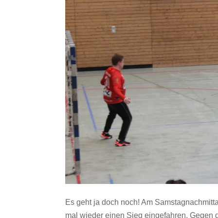
Es geht ja doch noch! Am Samstagnachmittag
mal wieder einen Sieg eingefahren. Gegen d