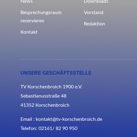
News
Downloads
Besprechungsraum
Vorstand
reservieren
Redaktion
Kontakt
UNSERE GESCHÄFTSSTELLE
TV Korschenbroich 1900 e.V.
Sebastianusstraße 48
41352 Korschenbroich
Email : kontakt@tv-korschenbroich.de
Telefon: 02161/ 82 90 950