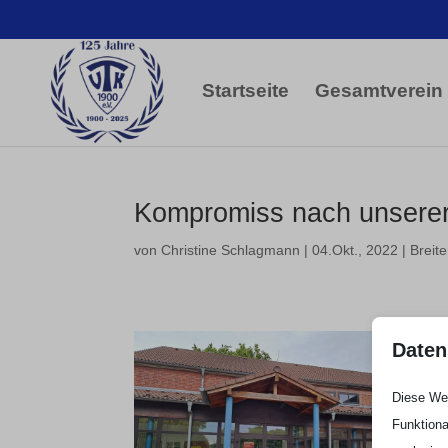
Startseite
Gesamtverein
Kompromiss nach unserer P
von
Christine Schlagmann
|
04.Okt., 2022
|
Breit
Daten
Diese Web
Funktiona