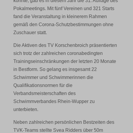
konnte, gab es in diesem Jahr die 31. Auflage des
Pokalmeetings. Mit fünf Vereinen und 321 Starts
fand die Veranstaltung in kleinerem Rahmen
gemäß den Corona-Schutzbestimmungen ohne
Zuschauer statt.
Die Aktiven des TV Korschenbroich präsentierten
sich trotz der zahlreichen coronabedingten
Trainingseinschränkungen der letzten 20 Monate
in Bestform. So gelang es insgesamt 22
Schwimmer und Schwimmerinnen die
Qualifikationsnormen für die
Verbandsmeisterschaften des
Schwimmverbandes Rhein-Wupper zu
unterbieten.
Neben zahlreichen persönlichen Bestzeiten des
TVK-Teams stellte Svea Ridders über 50m