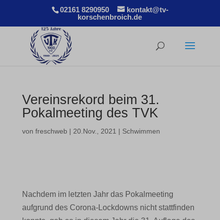
02161 8290950
kontakt@tv-
korschenbroich.de
Vereinsrekord beim 31.
Pokalmeeting des TVK
von
freschweb
|
20.Nov., 2021
|
Schwimmen
Nachdem im letzten Jahr das Pokalmeeting
aufgrund des Corona-Lockdowns nicht stattfinden