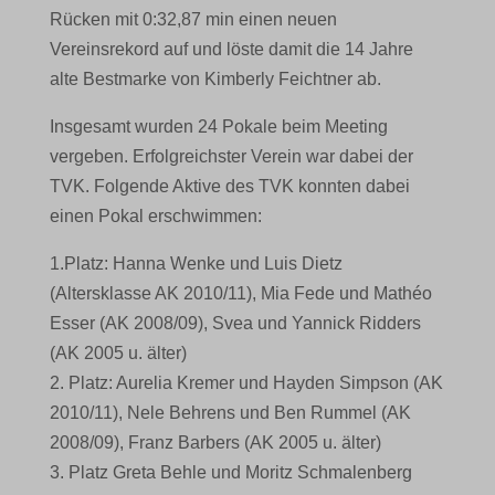
Rücken mit 0:32,87 min einen neuen
Vereinsrekord auf und löste damit die 14 Jahre
alte Bestmarke von Kimberly Feichtner ab.
Insgesamt wurden 24 Pokale beim Meeting
vergeben. Erfolgreichster Verein war dabei der
TVK. Folgende Aktive des TVK konnten dabei
einen Pokal erschwimmen:
1.Platz: Hanna Wenke und Luis Dietz
(Altersklasse AK 2010/11), Mia Fede und Mathéo
Esser (AK 2008/09), Svea und Yannick Ridders
(AK 2005 u. älter)
2. Platz: Aurelia Kremer und Hayden Simpson (AK
2010/11), Nele Behrens und Ben Rummel (AK
2008/09), Franz Barbers (AK 2005 u. älter)
3. Platz Greta Behle und Moritz Schmalenberg